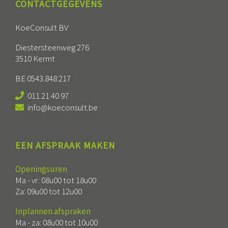
CONTACTGEGEVENS
KoeConsult BV
Diestersteenweg 276
3510 Kermt
BE 0543.848.217
011 21 40 97
info@koeconsult.be
EEN AFSPRAAK MAKEN
Openingsuren
Ma - vr: 08u00 tot 18u00
Za: 09u00 tot 12u00
Inplannen afspraken
Ma - za: 08u00 tot 10u00