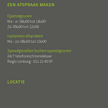
EEN AFSPRAAK MAKEN
Openingsuren
Ma - vr: 08u00 tot 18u00
Za: 09u00 tot 12u00
Inplannen afspraken
Ma - za: 08u00 tot 10u00
Spoedgevallen buiten openingsuren
24/7 telefonisch bereikbaar
Regio Limburg -
011 21 40 97
LOCATIE