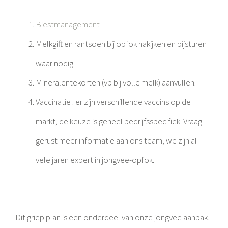
Biestmanagement
Melkgift en rantsoen bij opfok nakijken en bijsturen
waar nodig.
Mineralentekorten (vb bij volle melk) aanvullen.
Vaccinatie : er zijn verschillende vaccins op de
markt, de keuze is geheel bedrijfsspecifiek. Vraag
gerust meer informatie aan ons team, we zijn al
vele jaren expert in jongvee-opfok.
Dit griep plan is een onderdeel van onze jongvee aanpak.