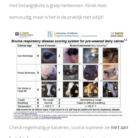
Het belangrijkste is griep herkennen. Klinkt heel
eenvoudig, maar is het in de praktijk niet altijd!
Check regelmatig je kalveren, vooral wanneer ze
niet aan