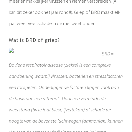
meer en makkelijker virussen en kiemen verspreiden. (Al
kan dit zeker ook het jaar rond!!). Griep of BRD maakt elk
jaar weer veel schade in de melkveehouderij!
Wat is BRD of griep?
BRD =
Boviene respiratoir disease (ziekte) is een complexe
aandoening waarbij virussen, bacterien en stressfactoren
een rol spelen. Onderliggende factoren liggen vaak aan
de basis van een uitbraak. Door een verminderde
weerstand (bv te laat biest, ijzertekort) of schade ter
hoogte van de bovenste luchtwegen (ammoniak) kunnen