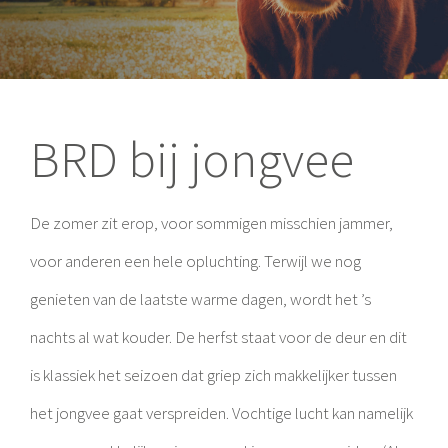
BRD bij jongvee
De zomer zit erop, voor sommigen misschien jammer,
voor anderen een hele opluchting. Terwijl we nog
genieten van de laatste warme dagen, wordt het ’s
nachts al wat kouder. De herfst staat voor de deur en dit
is klassiek het seizoen dat griep zich makkelijker tussen
het jongvee gaat verspreiden. Vochtige lucht kan namelijk