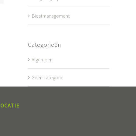
Biestmanagement
Categorieën
Algemeen
Geen categorie
LOCATIE