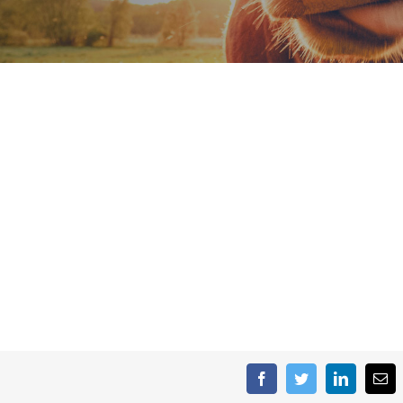
Facebook
Twitter
LinkedIn
E-
mai