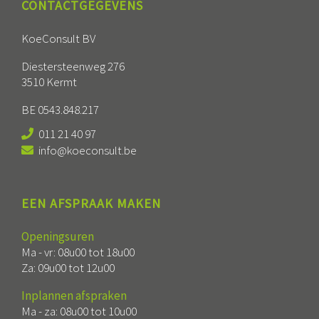
CONTACTGEGEVENS
KoeConsult BV
Diestersteenweg 276
3510 Kermt
BE 0543.848.217
011 21 40 97
info@koeconsult.be
EEN AFSPRAAK MAKEN
Openingsuren
Ma - vr: 08u00 tot 18u00
Za: 09u00 tot 12u00
Inplannen afspraken
Ma - za: 08u00 tot 10u00