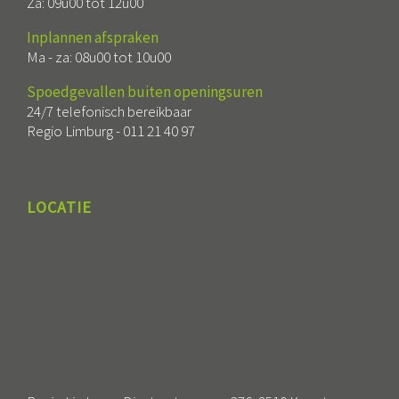
Za: 09u00 tot 12u00
Inplannen afspraken
Ma - za: 08u00 tot 10u00
Spoedgevallen buiten openingsuren
24/7 telefonisch bereikbaar
Regio Limburg -
011 21 40 97
LOCATIE