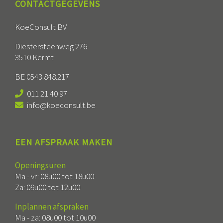
CONTACTGEGEVENS
KoeConsult BV
Diestersteenweg 276
3510 Kermt
BE 0543.848.217
011 21 40 97
info@koeconsult.be
EEN AFSPRAAK MAKEN
Openingsuren
Ma - vr: 08u00 tot 18u00
Za: 09u00 tot 12u00
Inplannen afspraken
Ma - za: 08u00 tot 10u00