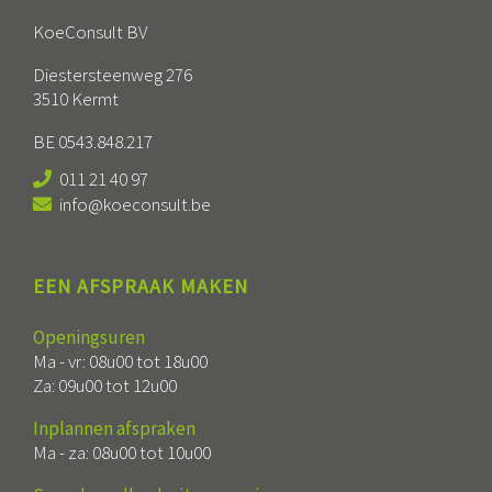
KoeConsult BV
Diestersteenweg 276
3510 Kermt
BE 0543.848.217
011 21 40 97
info@koeconsult.be
EEN AFSPRAAK MAKEN
Openingsuren
Ma - vr: 08u00 tot 18u00
Za: 09u00 tot 12u00
Inplannen afspraken
Ma - za: 08u00 tot 10u00