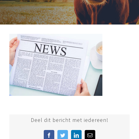
Deel dit bericht met iedereen!
Facebook
Twitter
LinkedIn
E-