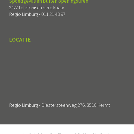
Spoedgevallen buiten openingsuren
24/7 telefonisch bereikbaar
Regio Limburg -
011 21 40 97
LOCATIE
Regio Limburg - Diestersteenweg 276, 3510 Kermt