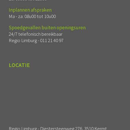
Inplannen afspraken
Ma - za: 08u00 tot 10u00
Spoedgevallen buiten openingsuren
24/7 telefonisch bereikbaar
Regio Limburg -
011 21 40 97
LOCATIE
Regio Limburg - Diestersteenweg 276, 3510 Kermt