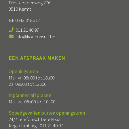
Diestersteenweg 276
3510 Kermt
BE 0543.848.217
011 21 40 97
info@koeconsult.be
EEN AFSPRAAK MAKEN
Openingsuren
Ma - vr: 08u00 tot 18u00
Za: 09u00 tot 12u00
Inplannen afspraken
Ma - za: 08u00 tot 10u00
Spoedgevallen buiten openingsuren
24/7 telefonisch bereikbaar
Regio Limburg -
011 21 40 97