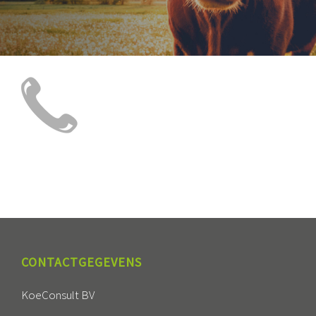
CONTACTGEGEVENS
KoeConsult BV