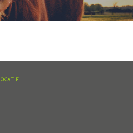
LOCATIE