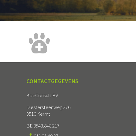
CONTACTGEGEVENS
KoeConsult BV
Diestersteenweg 276
3510 Kermt
BE 0543.848.217