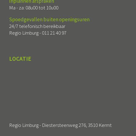
Inplannen afspraken
Ma - za: 08u00 tot 10u00
Spoedgevallen buiten openingsuren
24/7 telefonisch bereikbaar
Regio Limburg -
011 21 40 97
LOCATIE
Regio Limburg - Diestersteenweg 276, 3510 Kermt