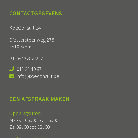
CONTACTGEGEVENS
KoeConsult BV
Diestersteenweg 276
3510 Kermt
BE 0543.848.217
011 21 40 97
info@koeconsult.be
EEN AFSPRAAK MAKEN
Openingsuren
Ma - vr: 08u00 tot 18u00
Za: 09u00 tot 12u00