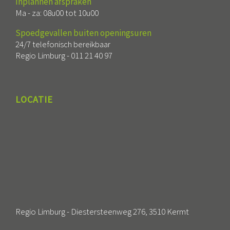
Inplannen afspraken
Ma - za: 08u00 tot 10u00
Spoedgevallen buiten openingsuren
24/7 telefonisch bereikbaar
Regio Limburg -
011 21 40 97
LOCATIE
Regio Limburg - Diestersteenweg 276, 3510 Kermt