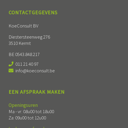
CONTACTGEGEVENS
KoeConsult BV
Diestersteenweg 276
3510 Kermt
BE 0543.848.217
011 21 40 97
info@koeconsult.be
EEN AFSPRAAK MAKEN
Openingsuren
Ma - vr: 08u00 tot 18u00
Za: 09u00 tot 12u00