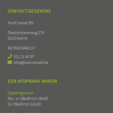
CONTACTGEGEVENS
KoeConsult BV
Diestersteenweg 276
3510 Kermt
BE 0543.848.217
011 21 40 97
info@koeconsult.be
EEN AFSPRAAK MAKEN
Openingsuren
Ma - vr: 08u00 tot 18u00
Za: 09u00 tot 12u00