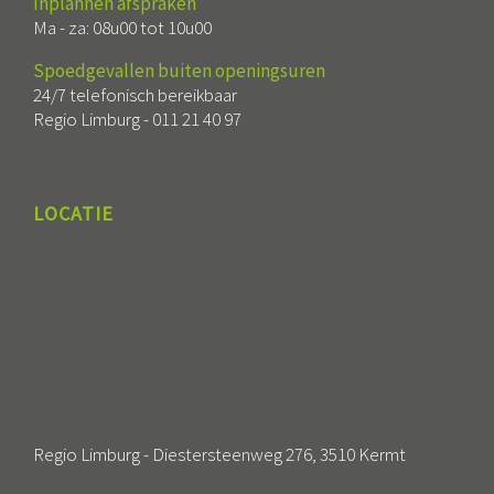
Inplannen afspraken
Ma - za: 08u00 tot 10u00
Spoedgevallen buiten openingsuren
24/7 telefonisch bereikbaar
Regio Limburg -
011 21 40 97
LOCATIE
Regio Limburg - Diestersteenweg 276, 3510 Kermt