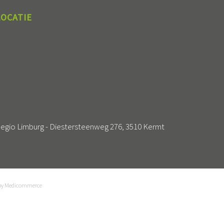
LOCATIE
egio Limburg - Diestersteenweg 276, 3510 Kermt
by
Medicommerce